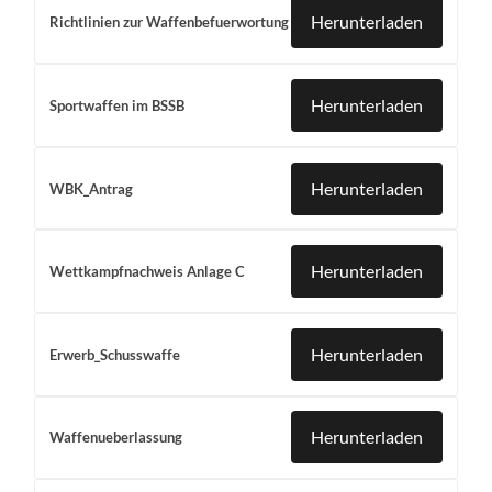
Herunterladen
Richtlinien zur Waffenbefuerwortung
Herunterladen
Sportwaffen im BSSB
Herunterladen
WBK_Antrag
Herunterladen
Wettkampfnachweis Anlage C
Herunterladen
Erwerb_Schusswaffe
Herunterladen
Waffenueberlassung