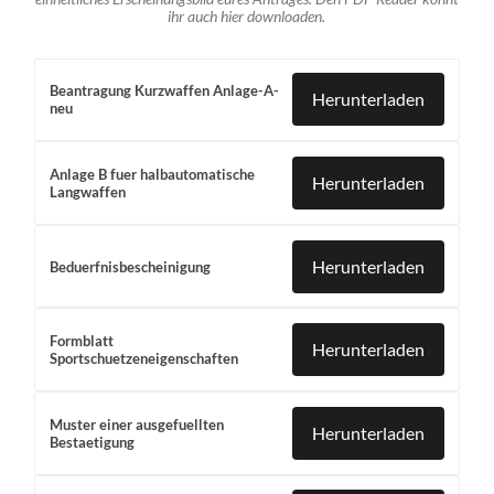
ihr auch hier downloaden.
Beantragung Kurzwaffen Anlage-A-
Herunterladen
neu
Anlage B fuer halbautomatische
Herunterladen
Langwaffen
Herunterladen
Beduerfnisbescheinigung
Formblatt
Herunterladen
Sportschuetzeneigenschaften
Muster einer ausgefuellten
Herunterladen
Bestaetigung