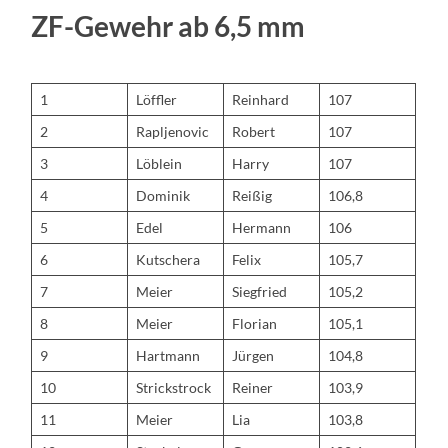
ZF-Gewehr ab 6,5 mm
1
Löffler
Reinhard
107
2
Rapljenovic
Robert
107
3
Löblein
Harry
107
4
Dominik
Reißig
106,8
5
Edel
Hermann
106
6
Kutschera
Felix
105,7
7
Meier
Siegfried
105,2
8
Meier
Florian
105,1
9
Hartmann
Jürgen
104,8
10
Strickstrock
Reiner
103,9
11
Meier
Lia
103,8