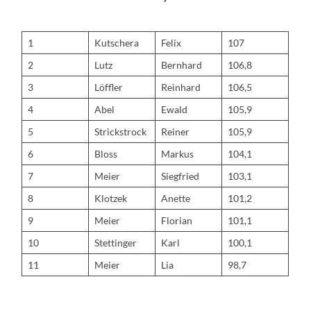
1
Kutschera
Felix
107
2
Lutz
Bernhard
106,8
3
Löffler
Reinhard
106,5
4
Abel
Ewald
105,9
5
Strickstrock
Reiner
105,9
6
Bloss
Markus
104,1
7
Meier
Siegfried
103,1
8
Klotzek
Anette
101,2
9
Meier
Florian
101,1
10
Stettinger
Karl
100,1
11
Meier
Lia
98,7