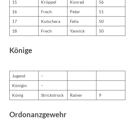
15
Kröppel
Konrad
56
16
Frech
Peter
51
17
Kutschera
Felix
50
18
Frech
Yannick
50
Könige
Jugend
–
Königin
–
König
Strickstrock
Rainer
9
Ordonanzgewehr