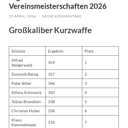
Vereinsmeisterschaften 2026
15 APRIL, 2026
/
KEINE KOMMENTARE
Großkaliber Kurzwaffe
Schütze
Ergebnis
Platz
Alfred
359
1
Steigerwald
Dominik Reisig
357
2
Peter Biller
346
3
Alfons Schinseck
342
4
Tobias Brendlein
338
5
Christian Huber
336
6
Klaus
316
7
Kemmelmeier