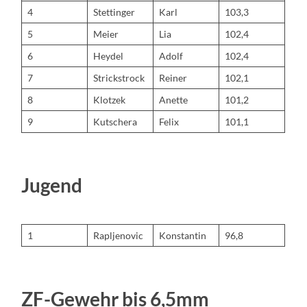
4
Stettinger
Karl
103,3
5
Meier
Lia
102,4
6
Heydel
Adolf
102,4
7
Strickstrock
Reiner
102,1
8
Klotzek
Anette
101,2
9
Kutschera
Felix
101,1
Jugend
1
Rapljenovic
Konstantin
96,8
ZF-Gewehr bis 6,5mm