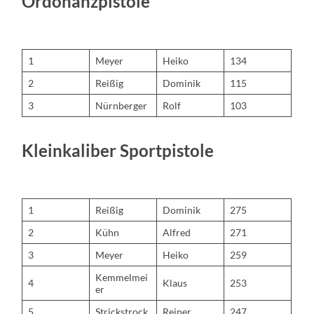
Ordonanzpistole
1
Meyer
Heiko
134
2
Reißig
Dominik
115
3
Nürnberger
Rolf
103
Kleinkaliber Sportpistole
1
Reißig
Dominik
275
2
Kühn
Alfred
271
3
Meyer
Heiko
259
Kemmelmei
4
Klaus
253
er
5
Strickstrock
Reiner
247