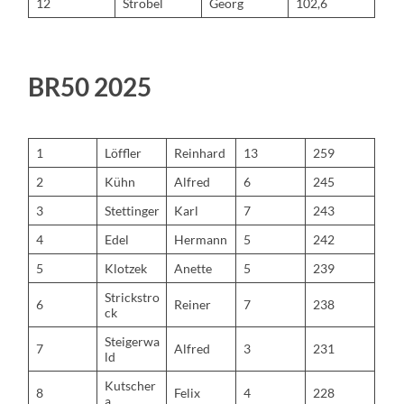
12
Strobel
Georg
102,6
BR50 2025
1
Löffler
Reinhard
13
259
2
Kühn
Alfred
6
245
3
Stettinger
Karl
7
243
4
Edel
Hermann
5
242
5
Klotzek
Anette
5
239
Strickstro
6
Reiner
7
238
ck
Steigerwa
7
Alfred
3
231
ld
Kutscher
8
Felix
4
228
a