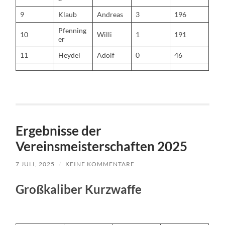
9
Klaub
Andreas
3
196
Pfenning
10
Willi
1
191
er
11
Heydel
Adolf
0
46
Ergebnisse der
Vereinsmeisterschaften 2025
7 JULI, 2025
/
KEINE KOMMENTARE
Großkaliber Kurzwaffe