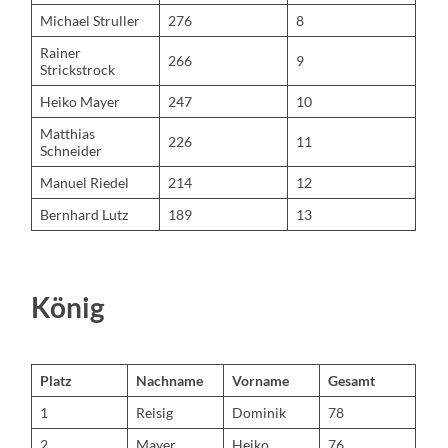
Michael Struller
276
8
Rainer
266
9
Strickstrock
Heiko Mayer
247
10
Matthias
226
11
Schneider
Manuel Riedel
214
12
Bernhard Lutz
189
13
König
Platz
Nachname
Vorname
Gesamt
1
Reisig
Dominik
78
2
Mayer
Heiko
76