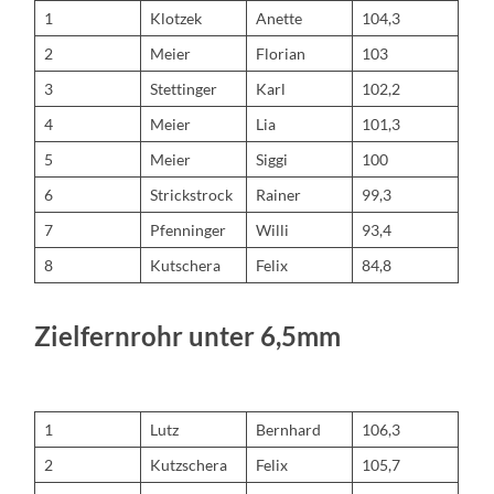
1
Klotzek
Anette
104,3
2
Meier
Florian
103
3
Stettinger
Karl
102,2
4
Meier
Lia
101,3
5
Meier
Siggi
100
6
Strickstrock
Rainer
99,3
7
Pfenninger
Willi
93,4
8
Kutschera
Felix
84,8
Zielfernrohr unter 6,5mm
1
Lutz
Bernhard
106,3
2
Kutzschera
Felix
105,7