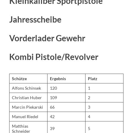
Kleinkaliber Sportpistole
Jahresscheibe
Vorderlader Gewehr
Kombi Pistole/Revolver
Schütze
Ergebnis
Platz
Alfons Schinsek
120
1
Christian Huber
109
2
Marcin Piekarski
66
3
Manuel Riedel
42
4
Matthias
39
5
Schneider