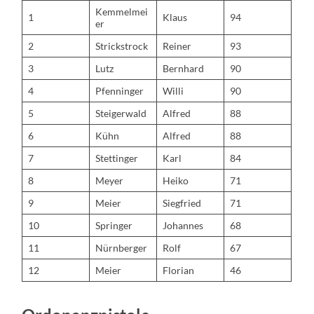
Kemmelmei
1
Klaus
94
er
2
Strickstrock
Reiner
93
3
Lutz
Bernhard
90
4
Pfenninger
Willi
90
5
Steigerwald
Alfred
88
6
Kühn
Alfred
88
7
Stettinger
Karl
84
8
Meyer
Heiko
71
9
Meier
Siegfried
71
10
Springer
Johannes
68
11
Nürnberger
Rolf
67
12
Meier
Florian
46