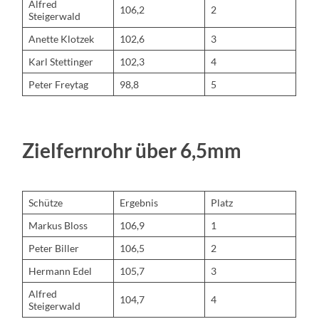
Alfred
106,2
2
Steigerwald
Anette Klotzek
102,6
3
Karl Stettinger
102,3
4
Peter Freytag
98,8
5
Zielfernrohr über 6,5mm
Schütze
Ergebnis
Platz
Markus Bloss
106,9
1
Peter Biller
106,5
2
Hermann Edel
105,7
3
Alfred
104,7
4
Steigerwald