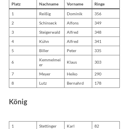
Platz
Nachname
Vorname
Ringe
1
Reißig
Dominik
356
2
Schinseck
Alfons
349
3
Steigerwald
Alfred
348
4
Kühn
Alfred
341
5
Biller
Peter
335
Kemmelmei
6
Klaus
303
er
7
Meyer
Heiko
290
8
Lutz
Bernahrd
178
König
1
Stettinger
Karl
82