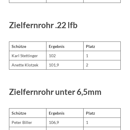
Zielfernrohr .22 lfb
Schütze
Ergebnis
Platz
Karl Stettinger
102
1
Anette Klotzek
101,9
2
Zielfernrohr unter 6,5mm
Schütze
Ergebnis
Platz
Peter Biller
106,9
1