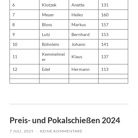
6
Klotzek
Anette
131
7
Meyer
Heiko
160
8
Bloss
Markus
157
9
Lutz
Bernhard
153
10
Böhnlein
Johann
141
Kemmelmei
11
Klaus
137
er
12
Edel
Hermann
113
Preis- und Pokalschießen 2024
7 JULI, 2025
/
KEINE KOMMENTARE