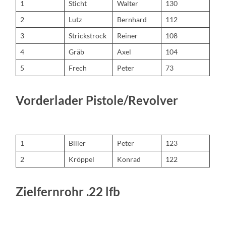
1
Sticht
Walter
130
2
Lutz
Bernhard
112
3
Strickstrock
Reiner
108
4
Gräb
Axel
104
5
Frech
Peter
73
Vorderlader Pistole/Revolver
1
Biller
Peter
123
2
Kröppel
Konrad
122
Zielfernrohr .22 lfb