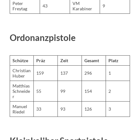
Peter
VM
43
9
Freytag
Karabiner
Ordonanzpistole
Schütze
Präz
Zeit
Gesamt
Platz
Christian
159
137
296
1
Huber
Matthias
Schneide
55
99
154
2
r
Manuel
33
93
126
3
Riedel