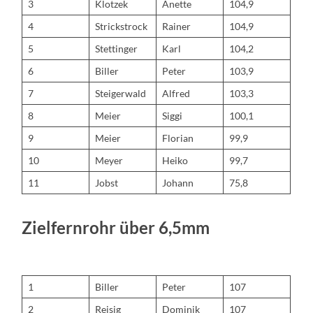
3
Klotzek
Anette
104,9
4
Strickstrock
Rainer
104,9
5
Stettinger
Karl
104,2
6
Biller
Peter
103,9
7
Steigerwald
Alfred
103,3
8
Meier
Siggi
100,1
9
Meier
Florian
99,9
10
Meyer
Heiko
99,7
11
Jobst
Johann
75,8
Zielfernrohr über 6,5mm
1
Biller
Peter
107
2
Reisig
Dominik
107