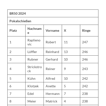
BR50 2024
Pokalschießen
Nachnam
Platz
Vorname
X
Ringe
e
Raplieno
1
Robert
11
247
vic
2
Löffler
Reinhard
13
246
3
Rubner
Gerhard
10
246
Strickstro
4
Reiner
9
243
ck
5
Kühn
Alfred
10
242
6
Klotzek
Anette
5
242
7
Edel
Hermann
7
238
8
Meier
Matrick
4
238