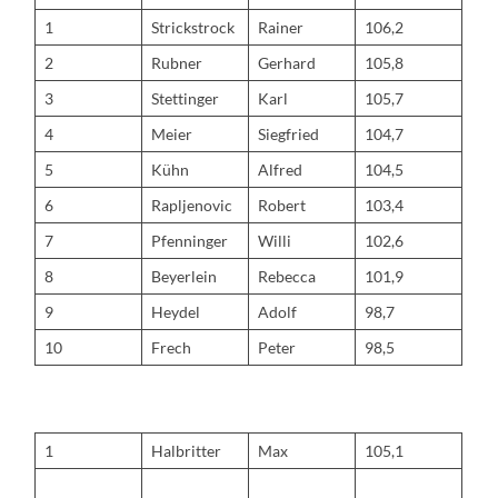
1
Strickstrock
Rainer
106,2
2
Rubner
Gerhard
105,8
3
Stettinger
Karl
105,7
4
Meier
Siegfried
104,7
5
Kühn
Alfred
104,5
6
Rapljenovic
Robert
103,4
7
Pfenninger
Willi
102,6
8
Beyerlein
Rebecca
101,9
9
Heydel
Adolf
98,7
10
Frech
Peter
98,5
1
Halbritter
Max
105,1