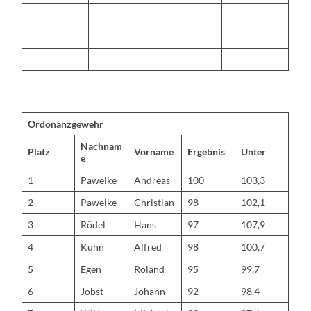
Ordonanzgewehr
Nachnam
Platz
Vorname
Ergebnis
Unter
e
1
Pawelke
Andreas
100
103,3
2
Pawelke
Christian
98
102,1
3
Rödel
Hans
97
107,9
4
Kühn
Alfred
98
100,7
5
Egen
Roland
95
99,7
6
Jobst
Johann
92
98,4