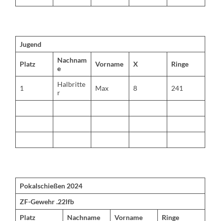
Jugend
Nachnam
Platz
Vorname
X
Ringe
e
Halbritte
1
Max
8
241
r
Pokalschießen 2024
ZF-Gewehr .22lfb
Platz
Nachname
Vorname
Ringe