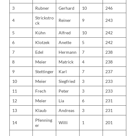
3
Rubner
Gerhard
10
246
Strickstro
4
Reiner
9
243
ck
5
Kühn
Alfred
10
242
6
Klotzek
Anette
5
242
7
Edel
Hermann
7
238
8
Meier
Matrick
4
238
9
Stettinger
Karl
7
237
10
Meier
Siegfried
3
233
11
Frech
Peter
3
233
12
Meier
Lia
6
231
13
Klaub
Andreas
3
231
Pfenning
14
Willi
1
201
er