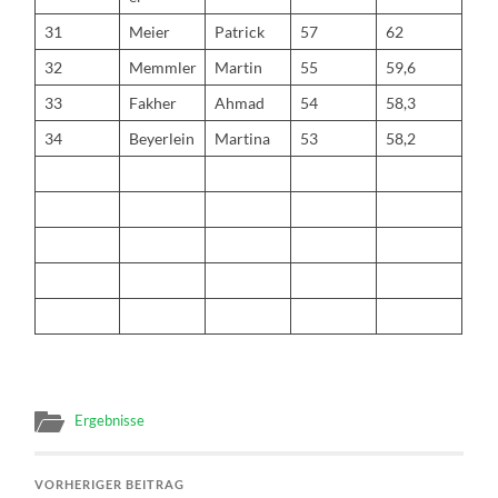
31
Meier
Patrick
57
62
32
Memmler
Martin
55
59,6
33
Fakher
Ahmad
54
58,3
34
Beyerlein
Martina
53
58,2
Ergebnisse
VORHERIGER BEITRAG