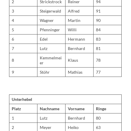
2
Strickstrock
Reiner
94
3
Steigerwald
Alfred
91
4
Wagner
Martin
90
5
Pfenninger
Willi
84
6
Edel
Hermann
83
7
Lutz
Bernhard
81
Kemmelmei
8
Klaus
78
er
9
Stöhr
Mathias
77
Unterhebel
Platz
Nachname
Vorname
Ringe
1
Lutz
Bernhard
80
2
Meyer
Heiko
63