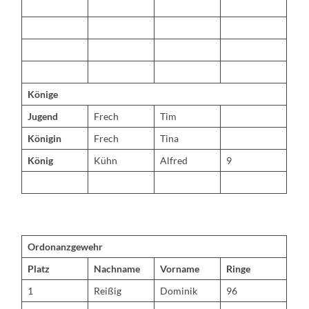
Könige
Jugend
Frech
Tim
Königin
Frech
Tina
König
Kühn
Alfred
9
Ordonanzgewehr
Platz
Nachname
Vorname
Ringe
1
Reißig
Dominik
96