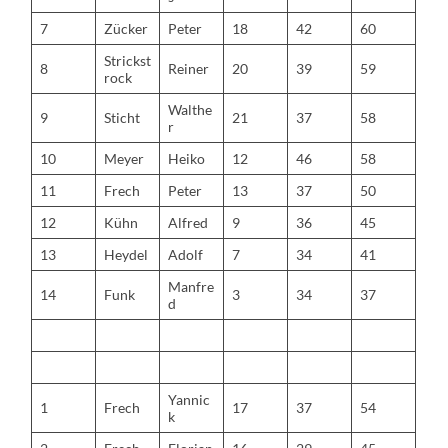
7
Zücker
Peter
18
42
60
Strickst
8
Reiner
20
39
59
rock
Walthe
9
Sticht
21
37
58
r
10
Meyer
Heiko
12
46
58
11
Frech
Peter
13
37
50
12
Kühn
Alfred
9
36
45
13
Heydel
Adolf
7
34
41
Manfre
14
Funk
3
34
37
d
Yannic
1
Frech
17
37
54
k