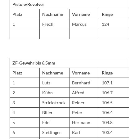
Pistole/Revolver
Platz
Nachname
Vorname
Ringe
1
Frech
Marcus
124
ZF-Gewehr bis 6,5mm
Platz
Nachname
Vorname
Ringe
1
Lutz
Bernhard
107.1
2
Kühn
Alfred
106.7
3
Strickstrock
Reiner
106.5
4
Biller
Peter
106.4
5
Edel
Hermann
104.8
6
Stettinger
Karl
103.4