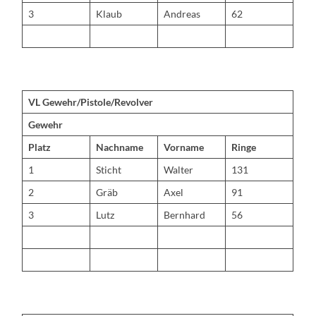
3
Klaub
Andreas
62
VL Gewehr/Pistole/Revolver
Gewehr
Platz
Nachname
Vorname
Ringe
1
Sticht
Walter
131
2
Gräb
Axel
91
3
Lutz
Bernhard
56