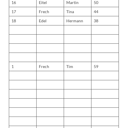
16
Eitel
Martin
50
17
Frech
Tina
44
18
Edel
Hermann
38
1
Frech
Tim
59