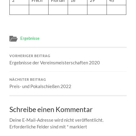
2
Frech
Florian
16
29
45
Ergebnisse
VORHERIGER BEITRAG
Ergebnisse der Vereinsmeisterschaften 2020
NÄCHSTER BEITRAG
Preis- und Pokalschießen 2022
Schreibe einen Kommentar
Deine E-Mail-Adresse wird nicht veröffentlicht.
Erforderliche Felder sind mit
*
markiert