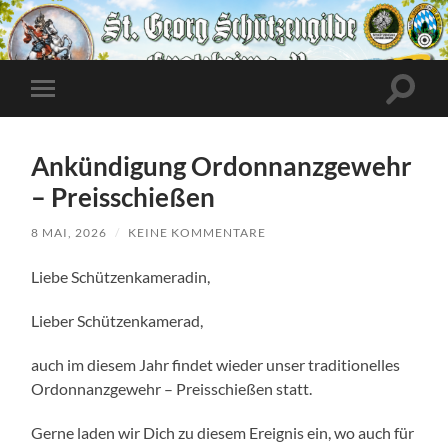
Suchfe
Mobile-
ein-/a
Menü
ein-/ausblenden
Ankündigung Ordonnanzgewehr
– Preisschießen
8 MAI, 2026
/
KEINE KOMMENTARE
Liebe Schützenkameradin,
Lieber Schützenkamerad,
auch im diesem Jahr findet wieder unser traditionelles
Ordonnanzgewehr – Preisschießen statt.
Gerne laden wir Dich zu diesem Ereignis ein, wo auch für